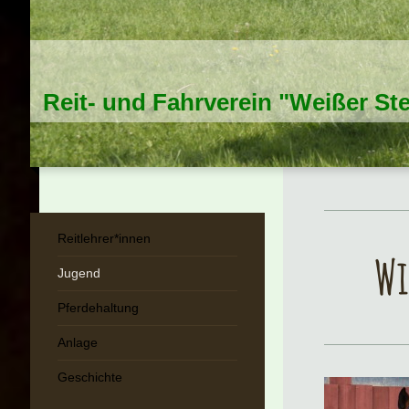
Reit- und Fahrverein "Weißer Ste
Reitlehrer*innen
Wi
Jugend
Pferdehaltung
Anlage
Geschichte