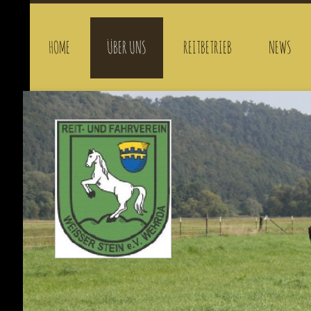
HOME
ÜBER UNS
REITBETRIEB
NEWS