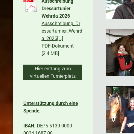
Ausschreibung
Dressurtunier
Wehrda 2026
Ausschreibung_Dr
essurturnier_Wehrd
a_2026[...]
PDF-Dokument
[2.4 MB]
Hier entlang zum
virtuellen Turnierplatz
Unterstützung durch eine
Spende:
IBAN:
DE75 5139 0000
0024 1687 00