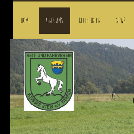
HOME
ÜBER UNS
REITBETRIEB
NEWS