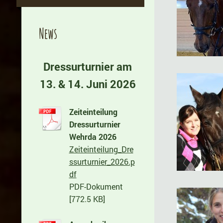
News
Dressurturnier am
13. & 14. Juni 2026
Zeiteinteilung
Dressurturnier
Wehrda 2026
Zeiteinteilung_Dre
ssurturnier_2026.p
df
PDF-Dokument
[772.5 KB]