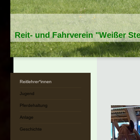
Reit- und Fahrverein "Weißer Ste
Reitlehrer*innen
Jugend
Pferdehaltung
Anlage
Geschichte